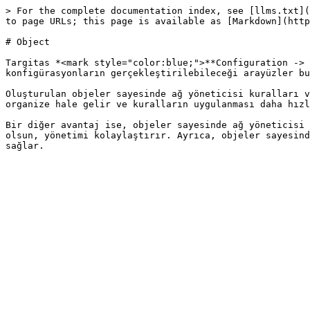
> For the complete documentation index, see [llms.txt](
to page URLs; this page is available as [Markdown](http
# Object

Targitas *<mark style="color:blue;">**Configuration -> 
konfigürasyonların gerçekleştirilebileceği arayüzler bu
Oluşturulan objeler sayesinde ağ yöneticisi kuralları v
organize hale gelir ve kuralların uygulanması daha hızl
Bir diğer avantaj ise, objeler sayesinde ağ yöneticisi 
olsun, yönetimi kolaylaştırır. Ayrıca, objeler sayesind