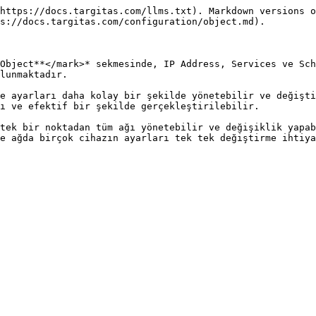
https://docs.targitas.com/llms.txt). Markdown versions o
s://docs.targitas.com/configuration/object.md).

Object**</mark>* sekmesinde, IP Address, Services ve Sch
lunmaktadır.

e ayarları daha kolay bir şekilde yönetebilir ve değişti
ı ve efektif bir şekilde gerçekleştirilebilir.

tek bir noktadan tüm ağı yönetebilir ve değişiklik yapab
e ağda birçok cihazın ayarları tek tek değiştirme ihtiya