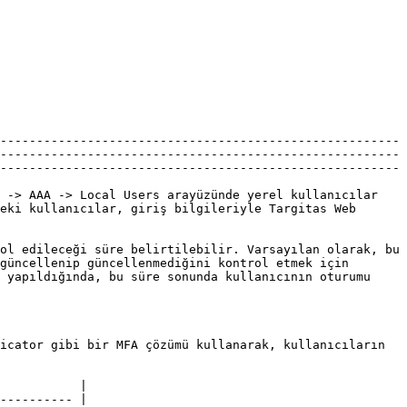
-------------------------------------------------------
-------------------------------------------------------
-------------------------------------------------------
 -> AAA -> Local Users arayüzünde yerel kullanıcılar 
eki kullanıcılar, giriş bilgileriyle Targitas Web 
ol edileceği süre belirtilebilir. Varsayılan olarak, bu 
güncellenip güncellenmediğini kontrol etmek için 
 yapıldığında, bu süre sonunda kullanıcının oturumu 
icator gibi bir MFA çözümü kullanarak, kullanıcıların 
           |

---------- |
