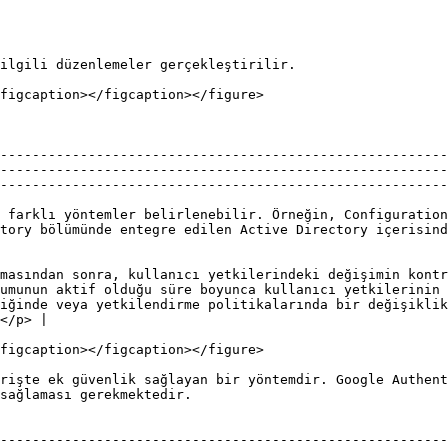
ilgili düzenlemeler gerçekleştirilir.

figcaption></figcaption></figure>

--------------------------------------------------------
--------------------------------------------------------
--------------------------------------------------------
 farklı yöntemler belirlenebilir. Örneğin, Configuration
tory bölümünde entegre edilen Active Directory içerisind
masından sonra, kullanıcı yetkilerindeki değişimin kontr
umunun aktif olduğu süre boyunca kullanıcı yetkilerinin 
iğinde veya yetkilendirme politikalarında bir değişiklik
</p> |

figcaption></figcaption></figure>

rişte ek güvenlik sağlayan bir yöntemdir. Google Authent
sağlaması gerekmektedir.

                                                        
--------------------------------------------------------