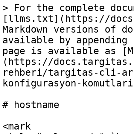
> For the complete docu
[llms.txt](https://docs
Markdown versions of do
available by appending 
page is available as [M
(https://docs.targitas.
rehberi/targitas-cli-ar
konfigurasyon-komutlari
# hostname

<mark 