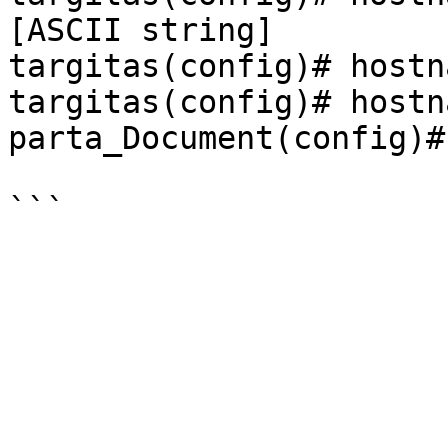
[ASCII string]         
targitas(config)# hostn
targitas(config)# hostn
parta_Document(config)#
