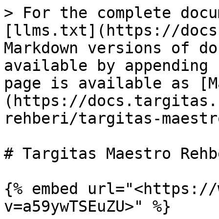
> For the complete docu
[llms.txt](https://docs
Markdown versions of do
available by appending 
page is available as [M
(https://docs.targitas.
rehberi/targitas-maestr
# Targitas Maestro Rehbe
{% embed url="<https://
v=a59ywTSEuZU>" %}
