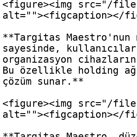
<figure><img src="/file
alt=""><figcaption></fi
**Targitas Maestro'nun 
sayesinde, kullanıcılar
organizasyon cihazların
Bu özellikle holding ağ
çözüm sunar.**

<figure><img src="/file
alt=""><figcaption></fi
**Targitas Maestro, düz