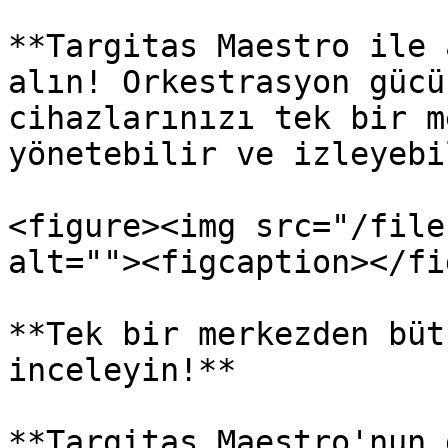
**Targitas Maestro ile 
alın! Orkestrasyon gücü
cihazlarınızı tek bir m
yönetebilir ve izleyebi
<figure><img src="/file
alt=""><figcaption></fi
**Tek bir merkezden büt
inceleyin!**

**Targitas Maestro'nun 