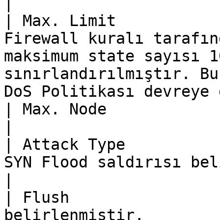
|

| Max. Limit           
Firewall kuralı tarafın
maksimum state sayısı 1
sınırlandırılmıştır. Bu
DoS Politikası devreye 
| Max. Node            |                                                                                                                                                                                  
|

| Attack Type          
SYN Flood saldırısı belirlenmiştir.                                                                        
|

| Flush                
belirlenmiştir.                                                                                                                                                            