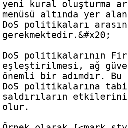
yeni kural oluşturma ar
menüsü altında yer alan
DoS politikaları arasın
gerekmektedir.&#x20;

DoS politikalarının Fir
eşleştirilmesi, ağ güve
önemli bir adımdır. Bu 
DoS politikalarına tabi
saldırıların etkilerini
olur.

Örnek olarak [<mark sty