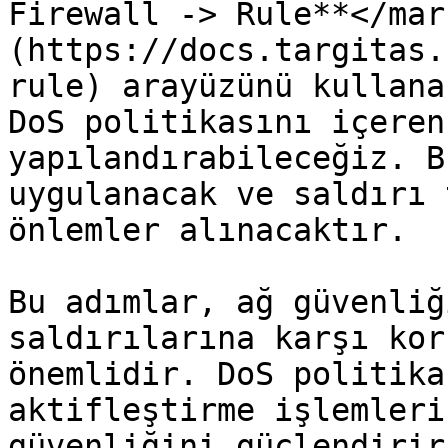
Firewall -> Rule**</mar
(https://docs.targitas.
rule) arayüzünü kullana
DoS politikasını içeren
yapılandırabileceğiz. B
uygulanacak ve saldırı 
önlemler alınacaktır.

Bu adımlar, ağ güvenliğ
saldırılarına karşı kor
önemlidir. DoS politika
aktifleştirme işlemleri
güvenliğini güçlendirir