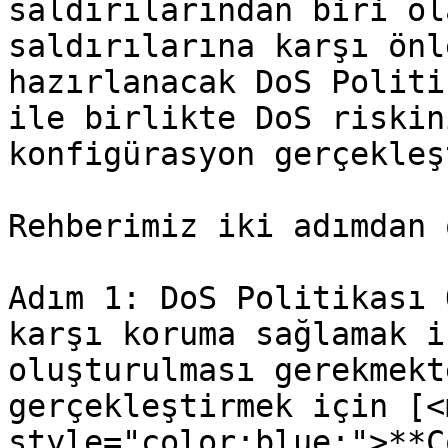
saldırılarından biri ol
saldırılarına karşı önl
hazırlanacak DoS Politi
ile birlikte DoS riskin
konfigürasyon gerçekleş
Rehberimiz iki adımdan 
Adım 1: DoS Politikası 
karşı koruma sağlamak i
oluşturulması gerekmekt
gerçekleştirmek için [<m
style="color:blue;">**C