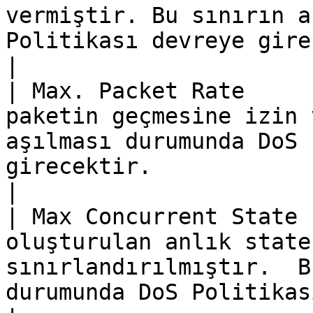
vermiştir. Bu sınırın a
Politikası devreye girecektir.                     
|

| Max. Packet Rate     
paketin geçmesine izin 
aşılması durumunda DoS 
girecektir.                                                           
|

| Max Concurrent State 
oluşturulan anlık state
sınırlandırılmıştır.  B
durumunda DoS Politikası devreye girecekti