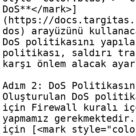
DoS**</mark>]
(https://docs.targitas.
dos) arayüzünü kullanac
DoS politikasını yapıla
politikası, saldırı tra
karşı önlem alacak ayar
Adım 2: DoS Politikasın
Oluşturulan DoS politik
için Firewall kuralı iç
yapmamız gerekmektedir.
için [<mark style="colo