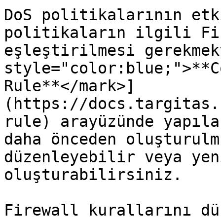
DoS politikalarının etk
politikaların ilgili Fi
eşleştirilmesi gerekmek
style="color:blue;">**C
Rule**</mark>]
(https://docs.targitas.
rule) arayüzünde yapıla
daha önceden oluşturulm
düzenleyebilir veya yen
oluşturabilirsiniz.

Firewall kurallarını dü