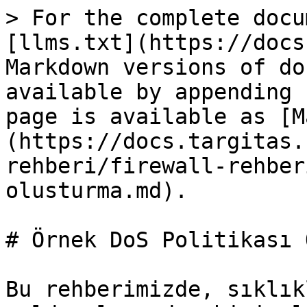
> For the complete docu
[llms.txt](https://docs
Markdown versions of do
available by appending 
page is available as [M
(https://docs.targitas.
rehberi/firewall-rehber
olusturma.md).

# Örnek DoS Politikası 
Bu rehberimizde, sıklık